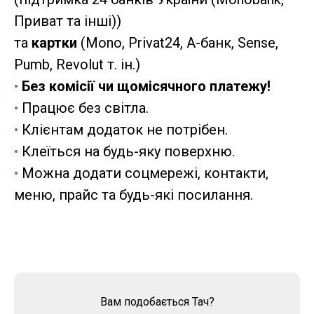
Приват та інші))
та
картки
(Mono, Privat24, A-банк, Sense,
Pumb, Revolut т. ін.)
•
Без комісії чи щомісячного платежу!
•
Працює без світла.
•
Клієнтам додаток не потрібен.
•
Клеїться на будь-яку поверхню.
•
Можна додати соцмережі, контакти,
меню, прайс та будь-які посилання.
Вам подобається Тач?