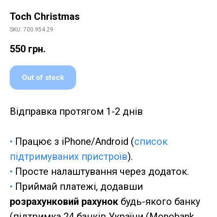
Toch Christmas
SKU: 700.954.29
550
грн.
Out of stock
Відправка протягом 1-2 днів
•
Працює з iPhone/Android (
список
підтримуваних пристроїв
).
•
Просте налаштування через додаток.
•
Приймай платежі, додавши
розрахунковий рахунок
будь-якого банку
(підтримка 24 банків України (Monobank,