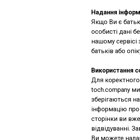
Надання інформ
Якщо Ви є батьк
особисті дані б
нашому сервісі 
батьків або опік
Використання c
Для коректного 
toch.company ми
зберігаються на
інформацію про 
сторінки ви вже
відвідуванні. З
Ви можете нала