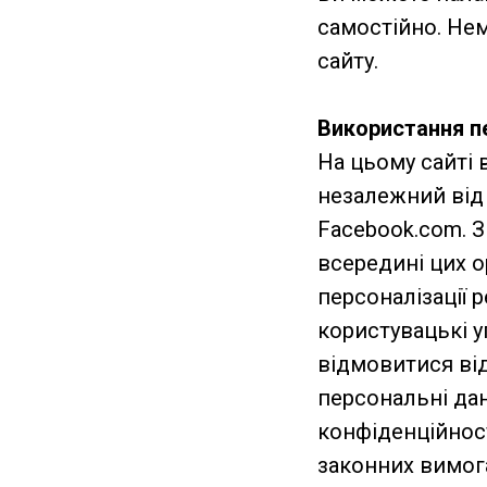
самостійно. Не
сайту.
Використання п
На цьому сайті 
незалежний від н
Facebook.com. 
всередині цих о
персоналізації 
користувацькі у
відмовитися ві
персональні дан
конфіденційност
законних вимога