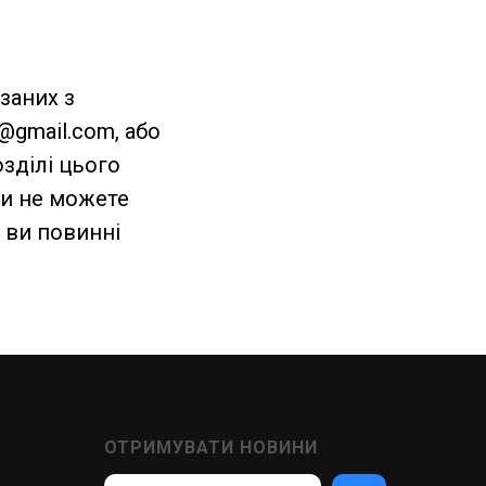
язаних з
@gmail.com, або
зділі цього
ви не можете
 ви повинні
ОТРИМУВАТИ НОВИНИ