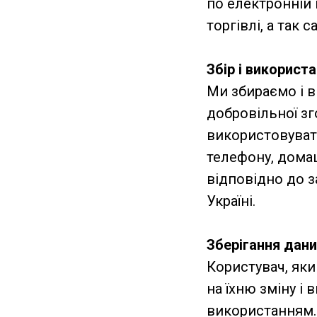
по електронній 
торгівлі, а так 
Збір і використ
Ми збираємо і в
добровільної зг
використовувати
телефону, домаш
відповідно до з
Україні.
Зберігання дани
Користувач, яки
на їхню зміну і 
використанням. 