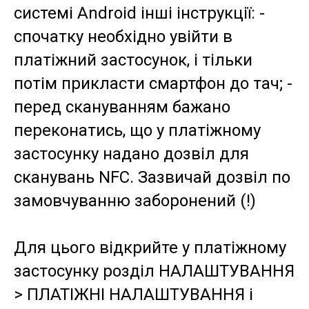
системі Android інші інструкції: -
спочатку необхідно увійти в
платіжний застосунок, і тільки
потім прикласти смартфон до тач; -
перед скануванням бажано
переконатись, що у платіжному
застосунку надано дозвіл для
сканувань NFC. Зазвичай дозвіл по
замовчуванню заборонений (!)
Для цього відкрийте у платіжному
застосунку розділ НАЛАШТУВАННЯ
> ПЛАТІЖНІ НАЛАШТУВАННЯ і