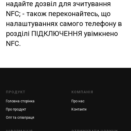
надайте дозвіл для зчитування
NFC; - також переконайтесь, що
налаштуваннях самого телефону в
розділі ПІДКЛЮЧЕННЯ увімкнено
NFC.
ПРОДУКТ
КОМПАНІЯ
Головна
сторінка
Про нас
Про продукт
Контакти
Опт та співпраця