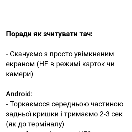
Поради як зчитувати тач:
- Скануємо з просто увімкненим
екраном (НЕ в режимі карток чи
камери)
Android:
- Торкаємося середньою частиною
задньої кришки і тримаємо 2-3 сек
(як до терміналу)